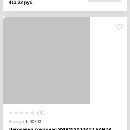
413.22 руб.
0
Артикул:
ht00703
Державка токарная SSDCN2020K12 PANDA