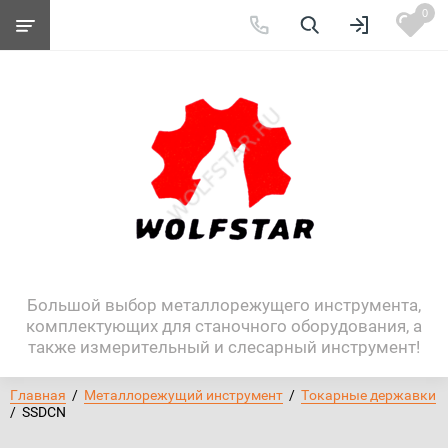
0
Большой выбор металлорежущего инструмента,
комплектующих для станочного оборудования, а
также измерительный и слесарный инструмент!
Главная
  /  
Металлорежущий инструмент
  /  
Токарные державки
/  SSDCN