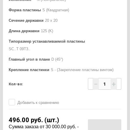
Форма пластины
S (Квадратная)
Сечение державки
20 x 20
Длина державки
125 (K)
Типоразмер устанавливаемой пластины
SC..T 09T3..
Главный угол в плане
D (45°)
Крепление пластинки
S - (Закрепление пластины винтом)
−
+
Кол-во:
Добавить к сравнению
496.00
руб. (шт.)
Cумма заказа от 30 000.00 руб. -