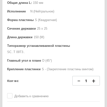
Общая длина L:
150 мм
Исполнение
N (Нейтральное)
Форма пластины
S (Квадратная)
Сечение державки
25 x 25
Длина державки
150 (M)
Типоразмер устанавливаемой пластины
SC..T 09T3..
Главный угол в плане
D (45°)
Крепление пластинки
S - (Закрепление пластины винтом)
−
+
Кол-во:
Добавить к сравнению