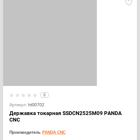
0
Артикул:
ht00702
Державка токарная SSDCN2525M09 PANDA
CNC
Производитель
PANDA CNC