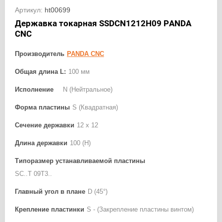
Артикул:
ht00699
Державка токарная SSDCN1212H09 PANDA
CNC
Производитель
PANDA CNC
Общая длина L:
100 мм
Исполнение
N (Нейтральное)
Форма пластины
S (Квадратная)
Сечение державки
12 x 12
Длина державки
100 (H)
Типоразмер устанавливаемой пластины
SC..T 09T3..
Главный угол в плане
D (45°)
Крепление пластинки
S - (Закрепление пластины винтом)