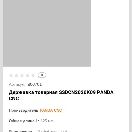
0
Артикул:
ht00701
Державка токарная SSDCN2020K09 PANDA
CNC
Производитель
PANDA CNC
Общая длина L:
125 мм
Исполнение
N (Нейтральное)