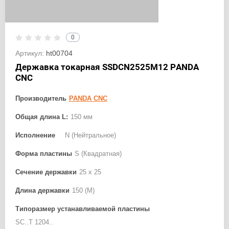
0
Артикул:
ht00704
Державка токарная SSDCN2525M12 PANDA
CNC
Производитель
PANDA CNC
Общая длина L:
150 мм
Исполнение
N (Нейтральное)
Форма пластины
S (Квадратная)
Сечение державки
25 x 25
Длина державки
150 (M)
Типоразмер устанавливаемой пластины
SC..T 1204..