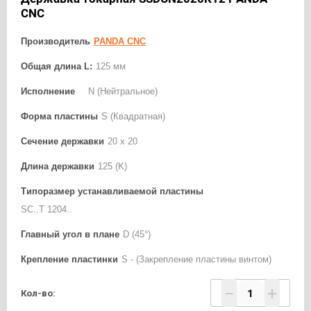
CNC
Производитель
PANDA CNC
Общая длина L:
125 мм
Исполнение
N (Нейтральное)
Форма пластины
S (Квадратная)
Сечение державки
20 x 20
Длина державки
125 (K)
Типоразмер устанавливаемой пластины
SC..T 1204..
Главный угол в плане
D (45°)
Крепление пластинки
S - (Закрепление пластины винтом)
−
+
Кол-во: