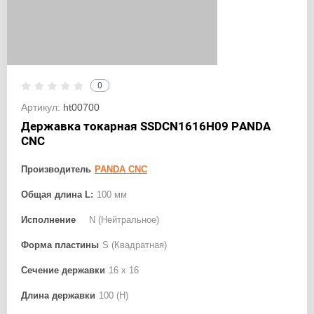
0
Артикул:
ht00700
Державка токарная SSDCN1616H09 PANDA
CNC
Производитель
PANDA CNC
Общая длина L:
100 мм
Исполнение
N (Нейтральное)
Форма пластины
S (Квадратная)
Сечение державки
16 x 16
Длина державки
100 (H)