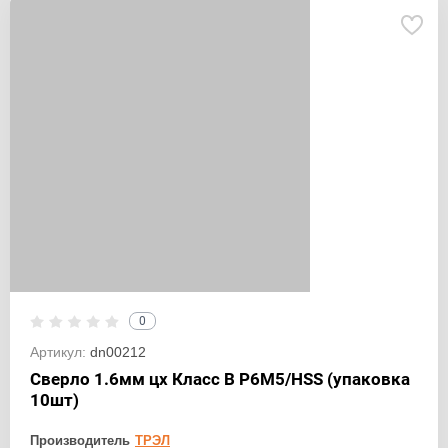
0
Артикул:
dn00212
Сверло 1.6мм цх Класс В Р6М5/HSS (упаковка
10шт)
Производитель
ТРЭЛ