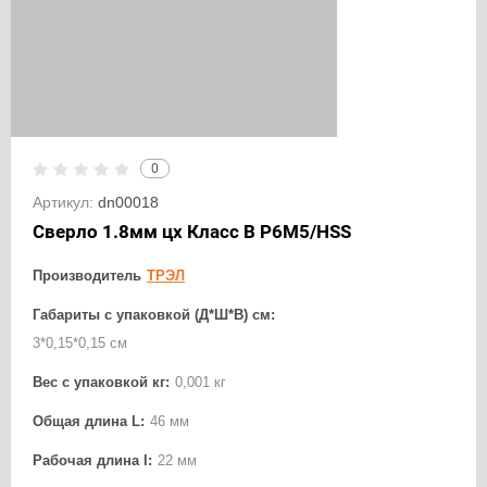
0
Артикул:
dn00018
Сверло 1.8мм цх Класс В Р6М5/HSS
Производитель
ТРЭЛ
Габариты с упаковкой (Д*Ш*В) см:
3*0,15*0,15 см
Вес с упаковкой кг:
0,001 кг
Общая длина L:
46 мм
Рабочая длина l:
22 мм