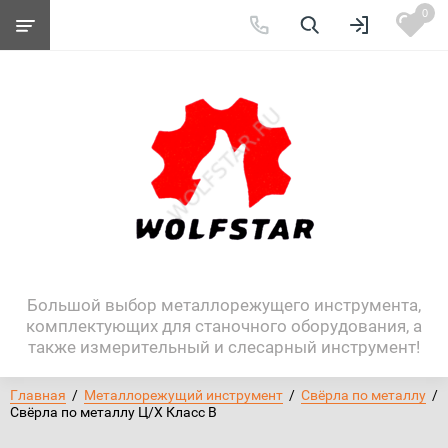
0
Большой выбор металлорежущего инструмента,
комплектующих для станочного оборудования, а
также измерительный и слесарный инструмент!
Главная
  /  
Металлорежущий инструмент
  /  
Свёрла по металлу
  /  
Свёрла по металлу Ц/Х Класс В