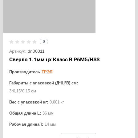
0
Артикул:
dn00011
Сверло 1.1мм цх Класс В Р6М5/HSS
Производитель
ТРЭЛ
Габариты с упаковкой (Д*Ш*В) см:
3*0,15*0,15 см
Вес с упаковкой кг:
0,001 кг
Общая длина L:
36 мм
Рабочая длина l:
14 мм