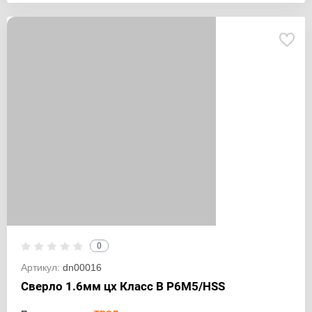
0
Артикул:
dn00016
Сверло 1.6мм цх Класс В Р6М5/HSS