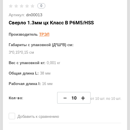
0
Артикул:
dn00013
Сверло 1.3мм цх Класс В Р6М5/HSS
Производитель
ТРЭЛ
Габариты с упаковкой (Д*Ш*В) см:
3*0,15*0,15 см
Вес с упаковкой кг:
0,001 кг
Общая длина L:
38 мм
Рабочая длина l:
16 мм
−
+
Кол-во:
от 10 шт. по 10 шт.
Добавить к сравнению