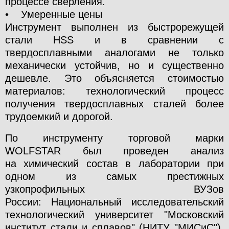
процессе сверления.
• Умеренные цены
Инструмент выполнен из быстрорежущей
стали HSS и в сравнении с
твердосплавными аналогами не только
механически устойчив, но и существенно
дешевле. Это объясняется стоимостью
материалов: технологический процесс
получения твердосплавных сталей более
трудоемкий и дорогой.
По инструменту
торговой марки
WOLFSTAR
был проведен анализ
на химический состав
в лаборатории при
одном из самых престижных
узкопрофильных ВУЗов
России
:
Национальный исследовательский
технологический университет "Московский
институт стали и сплавов" (НИТУ "МИСиС"),