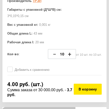
Производитель
ТРЭЛ
Габариты с упаковкой (Д*Ш*В) см:
3*0,15*0,15 см
Вес с упаковкой кг:
0,001 кг
Общая длина L:
43 мм
Рабочая длина l:
20 мм
−
+
Кол-во:
от 10 шт. по 10 шт.
Добавить к сравнению
4.00
руб. (шт.)
В корзину
Cумма заказа от 30 000.00 руб. -
3.7
руб.