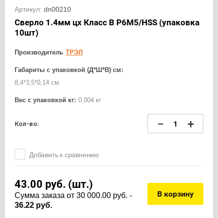
Артикул:
dn00210
Сверло 1.4мм цх Класс В Р6М5/HSS (упаковка
10шт)
Производитель
ТРЭЛ
Габариты с упаковкой (Д*Ш*В) см:
8,4*3,5*0,14 см
Вес с упаковкой кг:
0,004 кг
−
+
Кол-во:
Добавить к сравнению
43.00
руб. (шт.)
В корзину
Cумма заказа от 30 000.00 руб. -
36.22 руб.