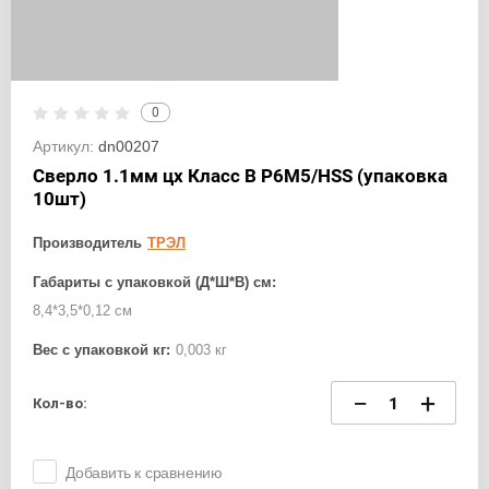
0
Артикул:
dn00207
Сверло 1.1мм цх Класс В Р6М5/HSS (упаковка
10шт)
Производитель
ТРЭЛ
Габариты с упаковкой (Д*Ш*В) см:
8,4*3,5*0,12 см
Вес с упаковкой кг:
0,003 кг
−
+
Кол-во:
Добавить к сравнению