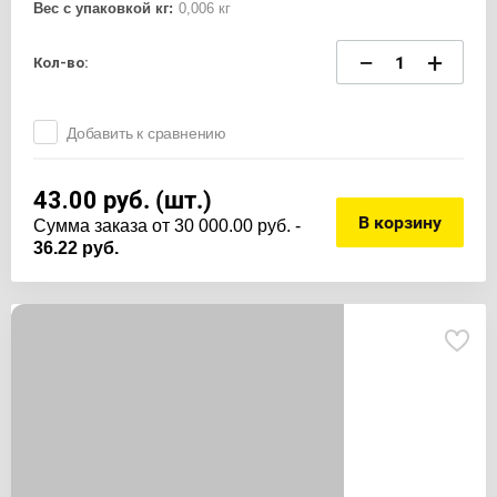
Вес с упаковкой кг:
0,006 кг
−
+
Кол-во:
Добавить к сравнению
43.00
руб. (шт.)
В корзину
Cумма заказа от 30 000.00 руб. -
36.22 руб.