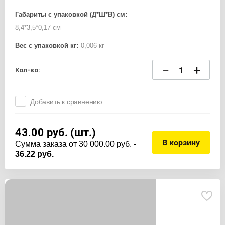
Габариты с упаковкой (Д*Ш*В) см:
8,4*3,5*0,17 см
Вес с упаковкой кг:
0,006 кг
−
+
Кол-во:
Добавить к сравнению
43.00
руб. (шт.)
В корзину
Cумма заказа от 30 000.00 руб. -
36.22 руб.