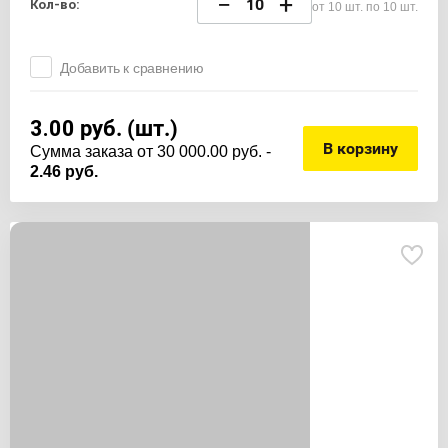
−
+
Кол-во:
от 10 шт. по 10 шт.
Добавить к сравнению
3.00
руб. (шт.)
В корзину
Cумма заказа от 30 000.00 руб. -
2.46 руб.