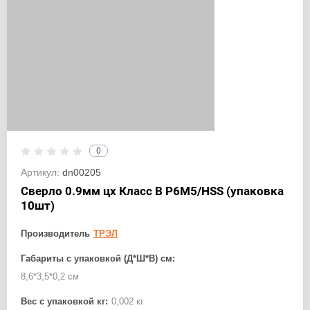
0
Артикул:
dn00205
Сверло 0.9мм цх Класс В Р6М5/HSS (упаковка
10шт)
Производитель
ТРЭЛ
Габариты с упаковкой (Д*Ш*В) см:
8,6*3,5*0,2 см
Вес с упаковкой кг:
0,002 кг