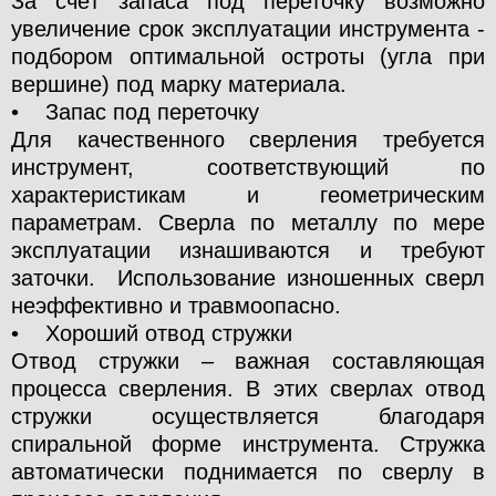
За счёт запаса под переточку возможно
увеличение срок эксплуатации инструмента -
подбором оптимальной остроты (угла при
вершине) под марку материала.
• Запас под переточку
Для качественного сверления требуется
инструмент, соответствующий по
характеристикам и геометрическим
параметрам. Сверла по металлу по мере
эксплуатации изнашиваются и требуют
заточки. Использование изношенных сверл
неэффективно и травмоопасно.
• Хороший отвод стружки
Отвод стружки – важная составляющая
процесса сверления. В этих сверлах отвод
стружки осуществляется благодаря
спиральной форме инструмента. Стружка
автоматически поднимается по сверлу в