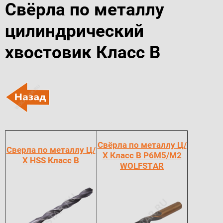
Свёрла по металлу
цилиндрический
хвостовик Класс В
Свёрла по металлу Ц/
Сверла по металлу Ц/
Х Класс В Р6М5/М2
Х HSS Класс В
WOLFSTAR