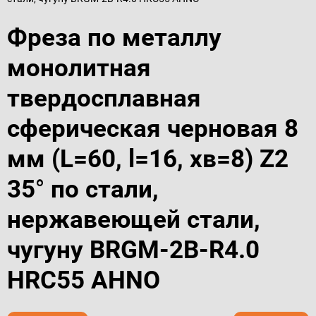
Фреза по металлу
монолитная
твердосплавная
сферическая черновая 8
мм (L=60, l=16, хв=8) Z2
35° по стали,
нержавеющей стали,
чугуну BRGM-2B-R4.0
HRC55 AHNO