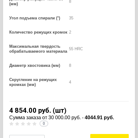
8
(мм)
Угол подъема спирали (°)
35
Количество режущих кромок
2
Максимальная твердость
55 HRC
обрабатываемого материала
Диаметр хвостовика (мм)
8
Скругление на режущих
4
кромках (мм)
4 854.00
руб. (шт)
Cумма заказа от 30 000.00 руб. -
4044.91 руб.
0