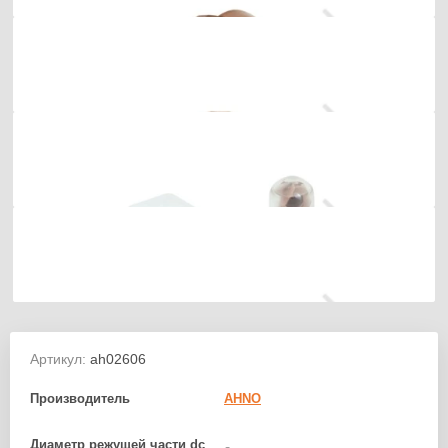
Артикул:
ah02606
Производитель
AHNO
Диаметр режущей части dc