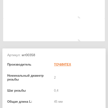
Артикул:
мт00358
Производитель
ТОЧИНТЕХ
Номинальный диаметр
2
резьбы
Шаг резьбы
0,4
Общая длина L:
45 мм