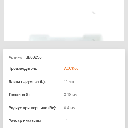
Артикул:
db03296
Производитель
ACCKee
Длина наружная (L):
11 мм
Толщина S:
3.18 мм
Радиус при вершине (Re):
0.4 мм
Размер пластины
11