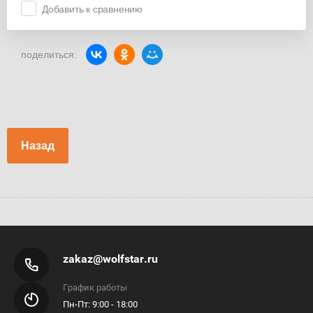
Добавить к сравнению
поделиться:
Назад
zakaz@wolfstar.ru
График работы
Пн-Пт: 9:00 - 18:00