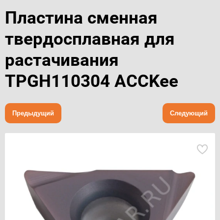
Пластина сменная
твердосплавная для
растачивания
TPGH110304 ACCKee
Предыдущий
Следующий