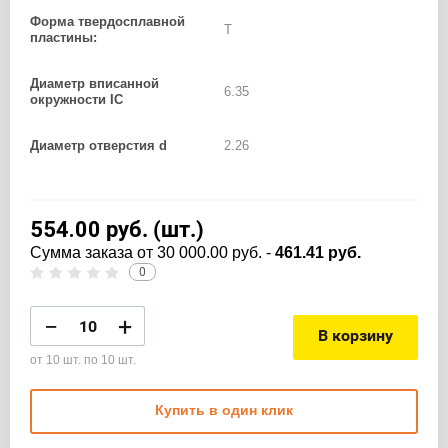
Форма твердосплавной
T
пластины:
Диаметр вписанной
6.35
окружности IC
Диаметр отверстия d
2.26
554.00
руб. (шт.)
Cумма заказа от 30 000.00 руб. -
461.41 руб.
0
−
+
В корзину
от 10 шт. по 10 шт.
Купить в один клик