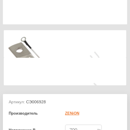
Артикул:
СЭ006928
Производитель
ZENiON