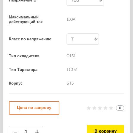
Напряжение В
Максимальный
100А
действующий ток
Класс по напряжению
Тип охладителя
О151
Тип Тиристора
ТС151
Корпус
ST5
Цена по запросу
0
−
+
В корзину