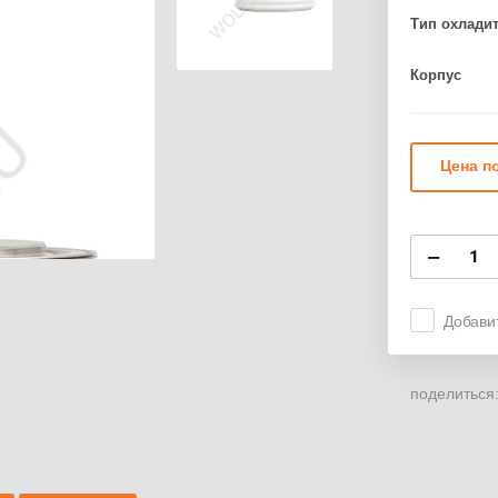
Тип охлади
Корпус
Цена п
−
Добави
поделиться