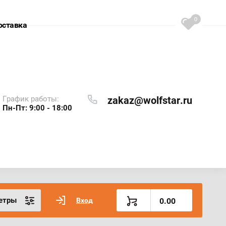
0
оставка
График работы:
zakaz@wolfstar.ru
Пн-Пт: 9:00 - 18:00
етры
Вход
0.00