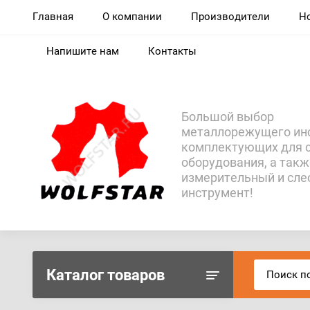
Главная
О компании
Производители
Н
Напишите нам
Контакты
Большой выбор
металлорежущего ин
комплектующих для 
оборудования, а такж
измерительный и сл
инструмент!
Каталог товаров