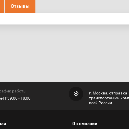
Отзывы
рафик работы
г. Москва, отправка
транспортными ком
н-Пт: 9:00 - 18:00
всей России
ная
О компании