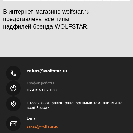
В интернет-магазине wolfstar.ru
представлены все типы
надфилей бренда
WOLFSTAR.
zakaz@wolfstar.ru
График работы
Пн-Пт: 9:00 - 18:00
г. Москва, отправка транспортными компаниями по
всей России
E-mail
zakaz@wolfstar.ru