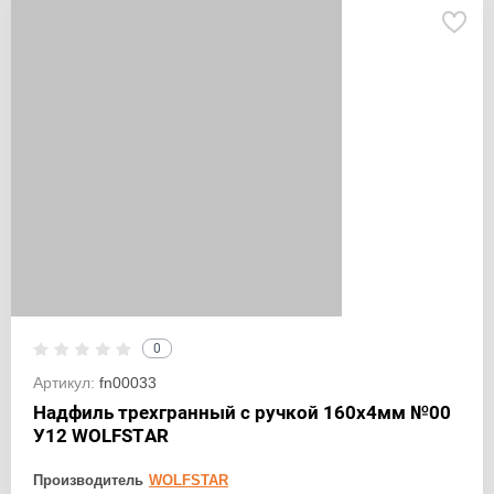
0
Артикул:
fn00033
Надфиль трехгранный с ручкой 160х4мм №00
У12 WOLFSTAR
Производитель
WOLFSTAR