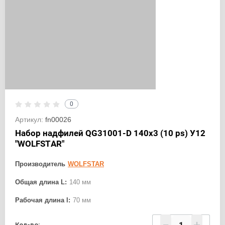
0
Артикул:
fn00026
Набор надфилей QG31001-D 140х3 (10 ps) У12
"WOLFSTAR"
Производитель
WOLFSTAR
Общая длина L:
140 мм
Рабочая длина l:
70 мм
Кол-во: