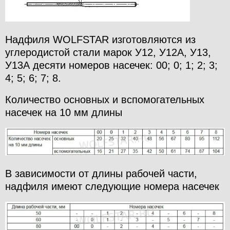
Надфиля
WOLFSTAR
изготовляются из
углеродистой стали марок У12, У12А, У13,
У13А десяти номеров насечек: 00; 0; 1; 2; 3;
4; 5; 6; 7; 8.
Количество основных и вспомогательных
насечек на 10 мм длины
В зависимости от длины рабочей части,
надфиля имеют следующие номера насечек