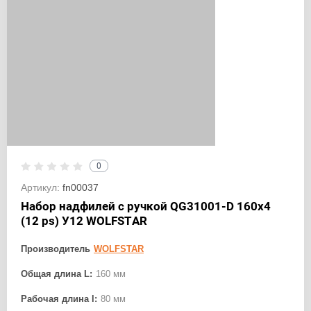
0
Артикул:
fn00037
Набор надфилей с ручкой QG31001-D 160х4
(12 ps) У12 WOLFSTAR
Производитель
WOLFSTAR
Общая длина L:
160 мм
Рабочая длина l:
80 мм