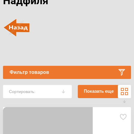
Надфиля
Фильтр товаров
Показать еще
Сортировать: