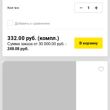
−
+
Кол-во:
Добавить к сравнению
332.00
руб. (компл.)
В корзину
Cумма заказа от 30 000.00 руб. -
249.08 руб.