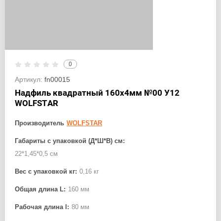
0
Артикул:
fn00015
Надфиль квадратный 160х4мм №00 У12
WOLFSTAR
Производитель
WOLFSTAR
Габариты с упаковкой (Д*Ш*В) см:
22*1,45*0,5 см
Вес с упаковкой кг:
0,16 кг
Общая длина L:
160 мм
Рабочая длина l:
80 мм