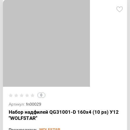
0
Артикул:
fn00029
Набор надфилей QG31001-D 160х4 (10 ps) У12
"WOLFSTAR"
Производитель
WOLFSTAR