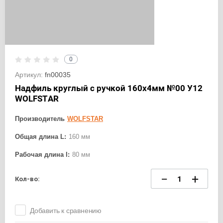
0
Артикул:
fn00035
Надфиль круглый с ручкой 160х4мм №00 У12
WOLFSTAR
Производитель
WOLFSTAR
Общая длина L:
160 мм
Рабочая длина l:
80 мм
−
+
Кол-во:
Добавить к сравнению