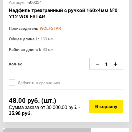
Артикул:
fn00034
Надфиль трехгранный с ручкой 160х4мм №0
У12 WOLFSTAR
Производитель
WOLFSTAR
Общая длина L:
160 мм
Рабочая длина l:
80 мм
−
+
Кол-во:
Добавить к сравнению
48.00
руб. (шт.)
В корзину
Cумма заказа от 30 000.00 руб. -
35.98 руб.