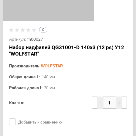
0
Артикул:
fn00027
Набор надфилей QG31001-D 140х3 (12 ps) У12
"WOLFSTAR"
Производитель
WOLFSTAR
Общая длина L:
140 мм
Рабочая длина l:
70 мм
−
+
Кол-во:
Добавить к сравнению