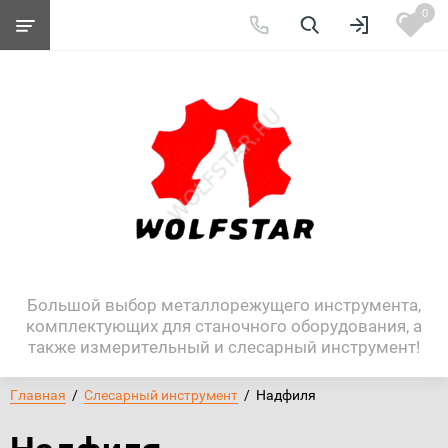
0
Большой выбор металлорежущего инструмента,
комплектующих для станочного оборудования, а
также измерительный и слесарный инструмент!
Главная
  /  
Слесарный инструмент
  /  Надфиля