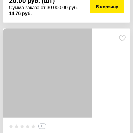
20.00
руб. (шт)
В корзину
Cумма заказа от 30 000.00 руб. -
14.76 руб.
0