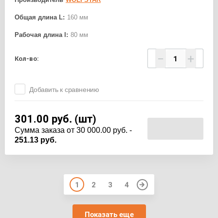
Общая длина L:
160 мм
Рабочая длина l:
80 мм
−
+
Кол-во:
Добавить к сравнению
301.00
руб. (шт)
Cумма заказа от 30 000.00 руб. -
251.13 руб.
1
2
3
4
Показать еще