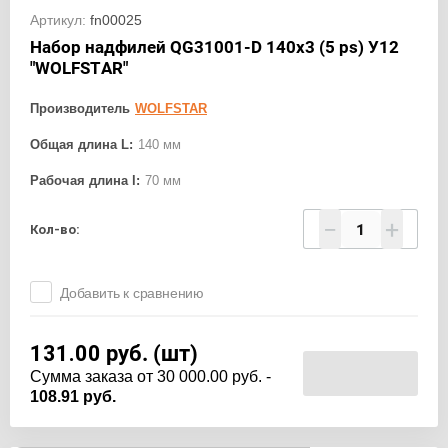
Артикул:
fn00025
Набор надфилей QG31001-D 140х3 (5 ps) У12
"WOLFSTAR"
Производитель
WOLFSTAR
Общая длина L:
140 мм
Рабочая длина l:
70 мм
−
+
Кол-во:
Добавить к сравнению
131.00
руб. (шт)
Cумма заказа от 30 000.00 руб. -
108.91 руб.