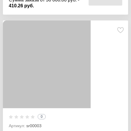
410.26 руб.
0
Артикул:
sr00003