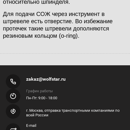
относительно шпинделя.
Для подачи СОЖ через инструмент в
штревеле есть отверстие. Во избежание
протечек такие штревели дополняются
резиновым кольцом (o-ring).
zakaz@wolfstar.ru
График работы
Пн-Пт: 9:00 - 18:00
г. Москва, отправка транспортными компаниями по
всей России
E-mail