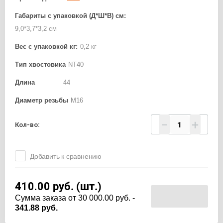
Габариты с упаковкой (Д*Ш*В) см:
9,0*3,7*3,2 см
Вес с упаковкой кг:
0,2 кг
Тип хвостовика
NT40
Длина
44
Диаметр резьбы
М16
−
+
Кол-во:
Добавить к сравнению
410.00
руб. (шт.)
Cумма заказа от 30 000.00 руб. -
341.88 руб.