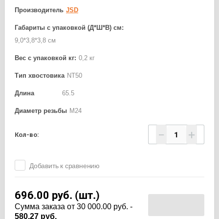
Производитель
JSD
Габариты с упаковкой (Д*Ш*В) см:
9,0*3,8*3,8 см
Вес с упаковкой кг:
0,2 кг
Тип хвостовика
NT50
Длина
65.5
Диаметр резьбы
М24
−
+
Кол-во:
Добавить к сравнению
696.00
руб. (шт.)
Cумма заказа от 30 000.00 руб. -
580.27 руб.