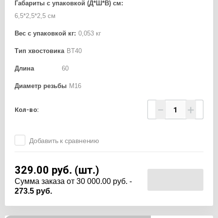
Габариты с упаковкой (Д*Ш*В) см:
6,5*2,5*2,5 см
Вес с упаковкой кг:
0,053 кг
Тип хвостовика
BT40
Длина
60
Диаметр резьбы
М16
−
+
Кол-во:
Добавить к сравнению
329.00
руб. (шт.)
Cумма заказа от 30 000.00 руб. -
273.5 руб.