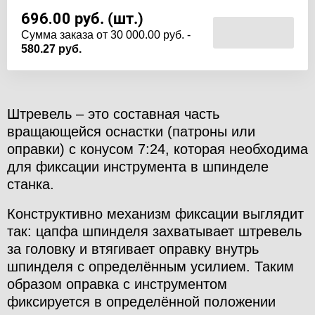
696.00
руб. (шт.)
Cумма заказа от 30 000.00 руб. -
580.27 руб.
Штревель – это составная часть
вращающейся оснастки (патроны или
оправки) с конусом 7:24, которая необходима
для фиксации инструмента в шпинделе
станка.
Конструктивно механизм фиксации выглядит
так: цапфа шпинделя захватывает штревель
за головку и втягивает оправку внутрь
шпинделя с определённым усилием. Таким
образом оправка с инструментом
фиксируется в определённой положении