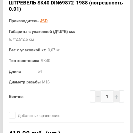
ШТРЕВЕЛЬ SK40 DIN69872-1988 (погрешность
0.01)
Производитель
JSD
Габариты с упаковкой (Д*Ш*В) см:
6,7*2,5*2,5 см
Вес с упаковкой кг:
0,07 кг
Тип хвостовика
SK40
Длина
54
Диаметр резьбы
М16
−
+
Кол-во:
Добавить к сравнению