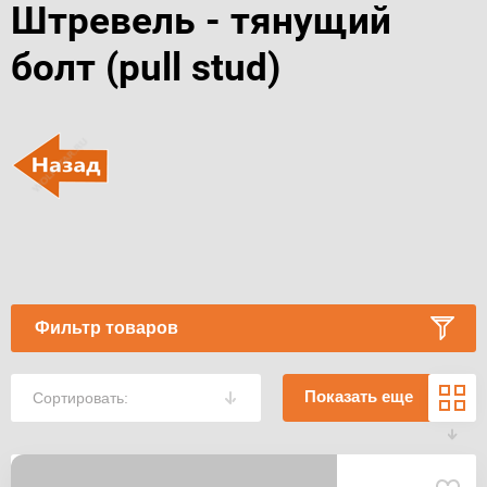
Штревель - тянущий
болт (pull stud)
Фильтр товаров
Показать еще
Сортировать: