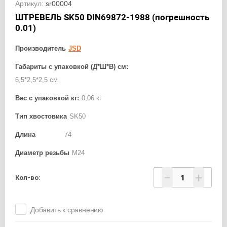
Артикул:
sr00004
ШТРЕВЕЛЬ SK50 DIN69872-1988 (погрешность
0.01)
Производитель
JSD
Габариты с упаковкой (Д*Ш*В) см:
6,5*2,5*2,5 см
Вес с упаковкой кг:
0,06 кг
Тип хвостовика
SK50
Длина
74
Диаметр резьбы
М24
−
+
Кол-во:
Добавить к сравнению