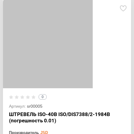
0
Артикул:
sr00005
ШТРЕВЕЛЬ ISO-40B ISO/DIS7388/2-1984B
(погрешность 0.01)
Производитель
JSD