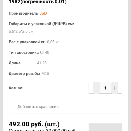
1982(погрешность 0.01)
Производитель
JSD
Габариты с упаковкой (Д*Ш*В) см:
6,5*2,5*2,5 см
Вес с упаковкой кг:
0,06 кг
Тип хвостовика
CT40
Длина
41.25
Диаметр резьбы
М16
−
+
Кол-во:
Добавить к сравнению
492.00
руб. (шт.)
Cумма заказа от 30 000.00 руб. -