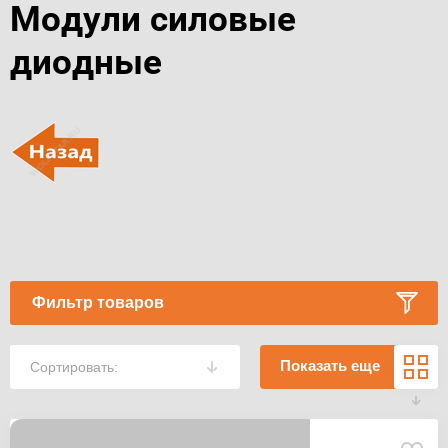
Модули силовые
диодные
Фильтр товаров
Показать еще
Сортировать: