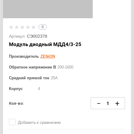
0
Артикул:
СЭ002378
Модуль диодный МДД4/3-25
Производитель
ZENiON
Обратное напряжение В
200-1600
Средний прямой ток
25А
Корпус
4
−
+
Кол-во:
Добавить к сравнению