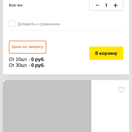
−
+
Кол-во:
Добавить к сравнению
Цена по запросу
В корзину
От 10шт. -
0 руб.
От 30шт. -
0 руб.