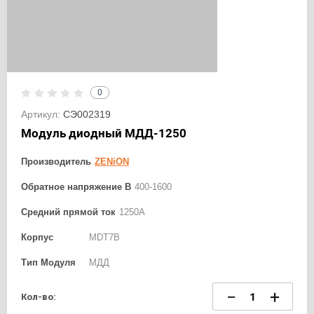
0
Артикул:
СЭ002319
Модуль диодный МДД-1250
Производитель
ZENiON
Обратное напряжение В
400-1600
Средний прямой ток
1250А
Корпус
MDT7B
Тип Модуля
МДД
−
+
Кол-во: