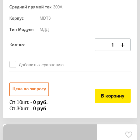
Средний прямой ток
300А
Корпус
MDT3
Тип Модуля
МДД
−
+
Кол-во:
Добавить к сравнению
Цена по запросу
В корзину
От 10шт. -
0 руб.
От 30шт. -
0 руб.