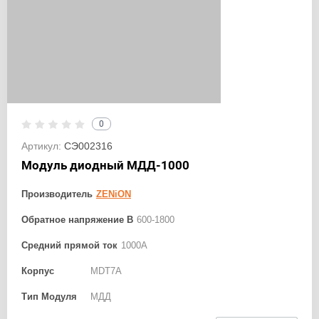
0
Артикул:
СЭ002316
Модуль диодный МДД-1000
Производитель
ZENiON
Обратное напряжение В
600-1800
Средний прямой ток
1000А
Корпус
MDT7A
Тип Модуля
МДД