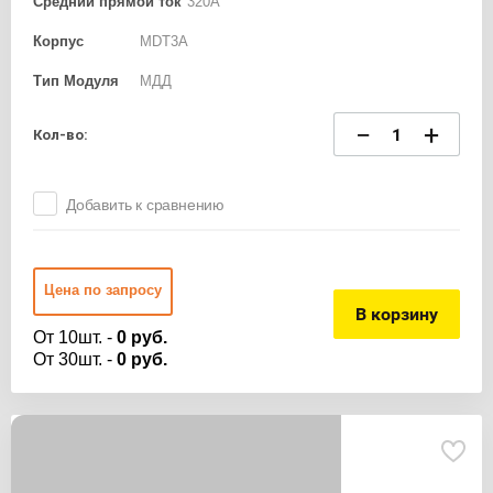
Средний прямой ток
320А
Корпус
MDT3A
Тип Модуля
МДД
−
+
Кол-во:
Добавить к сравнению
Цена по запросу
В корзину
От 10шт. -
0 руб.
От 30шт. -
0 руб.