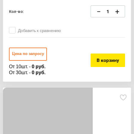
−
+
Кол-во:
Добавить к сравнению
Цена по запросу
В корзину
От 10шт. -
0 руб.
От 30шт. -
0 руб.