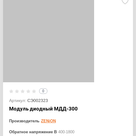
0
Артикул:
СЭ002323
Модуль диодный МДД-300
Производитель
ZENiON
Обратное напряжение В
400-1800