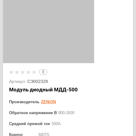
0
Артикул:
СЭ002328
Модуль диодный МДД-500
Производитель
ZENiON
Обратное напряжение В
800-2600
Средний прямой ток
500А
Корпус
MDT5