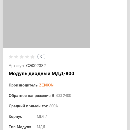
0
Артикул:
СЭ002332
Модуль диодный МДД-800
Производитель
ZENiON
Обратное напряжение В
800-2400
Средний прямой ток
800А
Корпус
MDT7
Тип Модуля
МДД