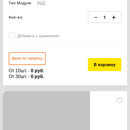
Тип Модуля
МДД
−
+
Кол-во:
Добавить к сравнению
Цена по запросу
В корзину
От 10шт. -
0 руб.
От 30шт. -
0 руб.