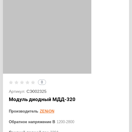
0
Артикул:
СЭ002325
Модуль диодный МДД-320
Производитель
ZENiON
Обратное напряжение В
1200-2800