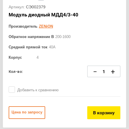
Артикул:
СЭ002379
Модуль диодный МДД4/3-40
Производитель
ZENiON
Обратное напряжение В
200-1600
Средний прямой ток
40А
Корпус
4
−
+
Кол-во:
Добавить к сравнению
В корзину
Цена по запросу