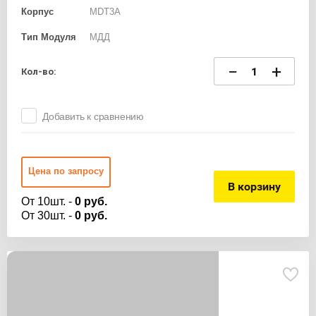
Корпус
MDT3A
Тип Модуля
МДД
−
+
Кол-во:
Добавить к сравнению
Цена по запросу
В корзину
От 10шт. -
0 руб.
От 30шт. -
0 руб.