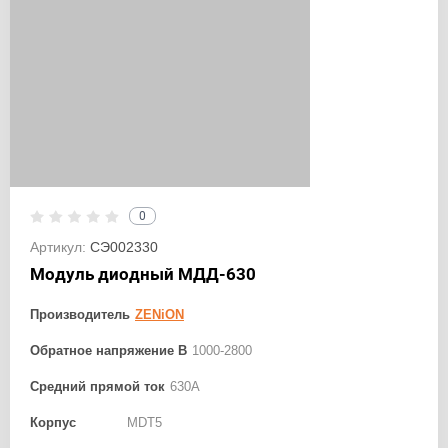
0
Артикул:
СЭ002330
Модуль диодный МДД-630
Производитель
ZENiON
Обратное напряжение В
1000-2800
Средний прямой ток
630А
Корпус
MDT5