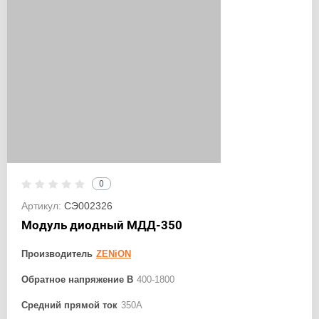
0
Артикул:
СЭ002326
Модуль диодный МДД-350
Производитель
ZENiON
Обратное напряжение В
400-1800
Средний прямой ток
350А